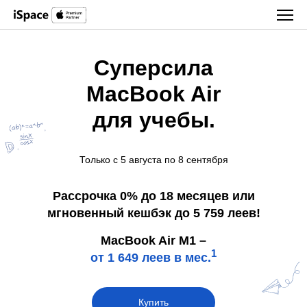
Суперсила
MacBook Air
для учебы.
Только с 5 августа по 8 сентября
Рассрочка 0% до 18 месяцев или
мгновенный кешбэк до 5 759 леев!
MacBook Air M1 –
1
от 1 649 леев в мес.
Купить