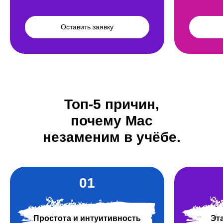
Оставить заявку
Топ-5 причин,
почему Mac
незаменим в учёбе.
01
Простота и интуитивность
Эт