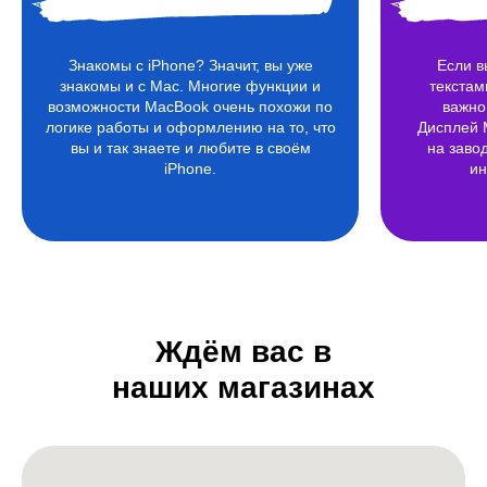
Знакомы c iPhone? Значит, вы уже
Если в
знакомы и с Mac. Многие функции и
текстам
возможности MacBook очень похожи по
важно
логике работы и оформлению на то, что
Дисплей 
вы и так знаете и любите в своём
на заво
iPhone.
ин
Ждём вас в
наших магазинах