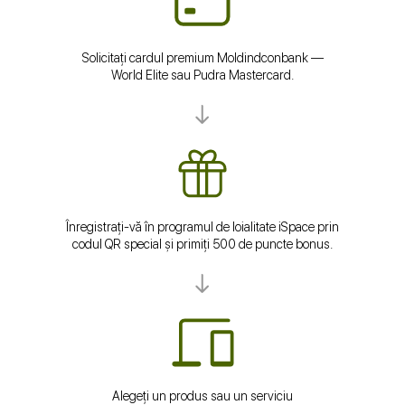
Solicitați cardul premium Moldindconbank —
World Elite sau Pudra Mastercard.
Înregistrați-vă în programul de loialitate iSpace prin
codul QR special și primiți 500 de puncte bonus.
Alegeți un produs sau un serviciu