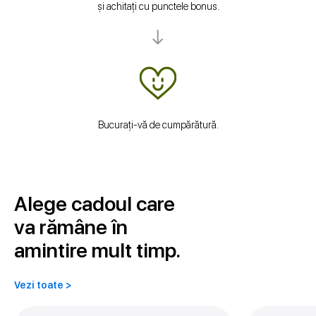
și achitați cu punctele bonus.
Bucurați-vă de cumpărătură.
Alege cadoul care
va rămâne în
amintire mult timp.
Vezi toate >