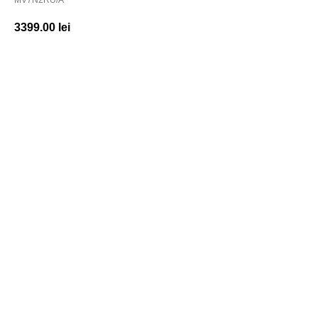
MV7N2RU/A
3399.00
lei